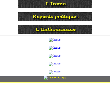
© 2003-2026, Hermann Iline, août 2026